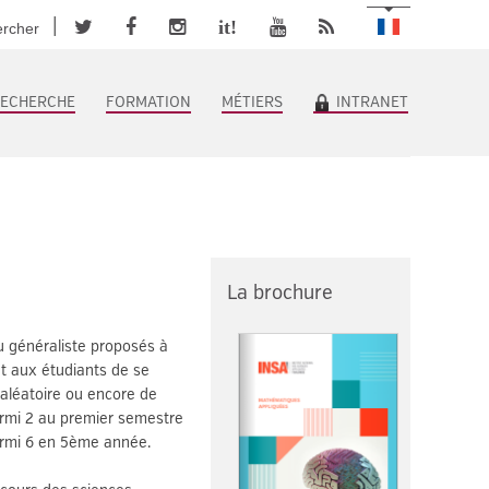
it!
rcher
RECHERCHE
FORMATION
MÉTIERS
INTRANET
La brochure
 généraliste proposés à
nt aux étudiants de se
 aléatoire ou encore de
armi 2 au premier semestre
armi 6 en 5ème année.