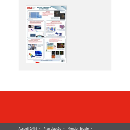
Accueil GMM
Plan d'accès
Mention légale